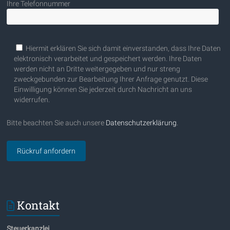
Ihre Telefonnummer
Bitte lasse dieses Feld leer.
Hiermit erklären Sie sich damit einverstanden, dass Ihre Daten
elektronisch verarbeitet und gespeichert werden. Ihre Daten
werden nicht an Dritte weitergegeben und nur streng
zweckgebunden zur Bearbeitung Ihrer Anfrage genutzt. Diese
Einwilligung können Sie jederzeit durch Nachricht an uns
widerrufen.
Bitte beachten Sie auch unsere
Datenschutzerklärung
.
Kontakt
Steuerkanzlei