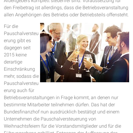
Arbeitgebers komplett steuerfrei sind. Voraussetzung für
den Freibetrag ist allerdings, dass die Betriebsveranstaltung
allen Angehörigen des Betriebs oder Betriebsteils offensteht.
Für die
Pauschalversteu
erung gibt es
dagegen seit
2015 keine
derartige
Einschränkung
mehr, sodass die
Pauschalversteu
erung auch für
Betriebsveranstaltungen in Frage kommt, an denen nur
bestimmte Mitarbeiter teilnehmen dürfen. Das hat der
Bundesfinanzhof nun ausdrücklich bestätigt und einem
Unternehmen die Pauschalversteuerung von
Weihnachtsfeiern für die Vorstandsmitglieder und für die