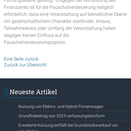
Führungsebene gebilligt. Entgegen der Auffassung des
Finanzamts ist für die Pauschalversteuerung lediglich
erforderlich, dass eine Veranstaltung auf betrieblicher Ebene
mit gesellschaftlichem Charakter stattfindet. Anlass,
Teilnehmerkreis oder Umfang der Veranstaltung haben
dagegen keinen Einfluss auf die
Pauschalversteuerungsoption.
Eine Seite zurück
Zurück zur Übersicht
Neueste Artikel
Nutzung von Elektro- und Hybrid-Firmenwagen
Grundfreibetrag war 2023 verfassungskonform
Erweiterte Kürzung entfällt bei Grundstücksverkauf vor