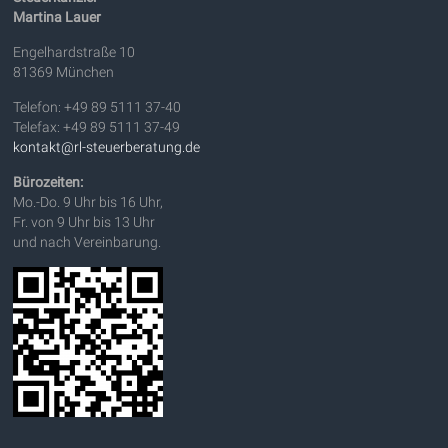
Martina Lauer
Engelhardstraße 10
81369 München
Telefon: +49 89 5111 37-40
Telefax: +49 89 5111 37-49
kontakt@rl-steuerberatung.de
Bürozeiten:
Mo.-Do. 9 Uhr bis 16 Uhr,
Fr. von 9 Uhr bis 13 Uhr
und nach Vereinbarung.