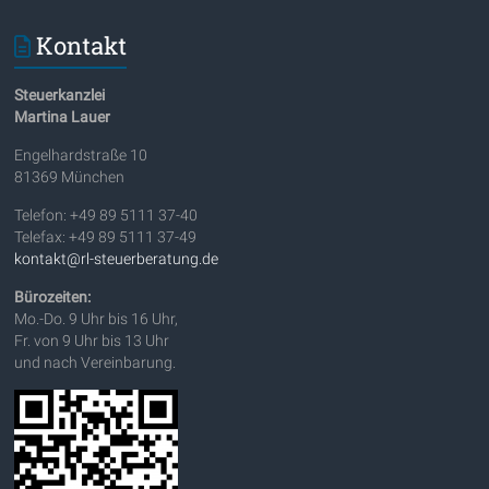
Kontakt
Steuerkanzlei
Martina Lauer
Engelhardstraße 10
81369 München
Telefon: +49 89 5111 37-40
Telefax: +49 89 5111 37-49
kontakt@rl-steuerberatung.de
Bürozeiten:
Mo.-Do. 9 Uhr bis 16 Uhr,
Fr. von 9 Uhr bis 13 Uhr
und nach Vereinbarung.