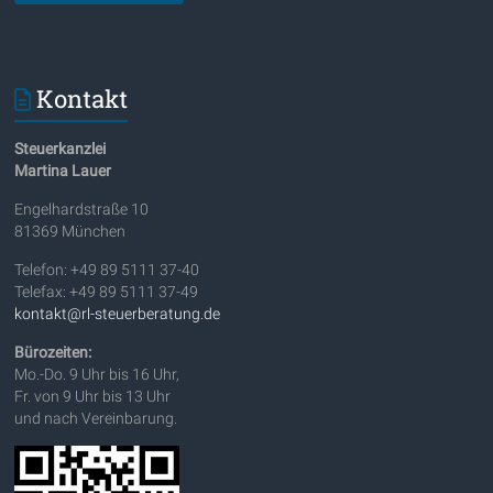
Kontakt
Steuerkanzlei
Martina Lauer
Engelhardstraße 10
81369 München
Telefon: +49 89 5111 37-40
Telefax: +49 89 5111 37-49
kontakt@rl-steuerberatung.de
Bürozeiten:
Mo.-Do. 9 Uhr bis 16 Uhr,
Fr. von 9 Uhr bis 13 Uhr
und nach Vereinbarung.