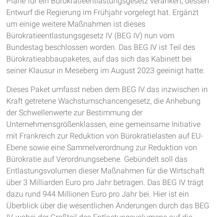
Pläne für ein Bürokratieentlastungsgesetz verankert, dessen
Entwurf die Regierung im Frühjahr vorgelegt hat. Ergänzt
um einige weitere Maßnahmen ist dieses
Bürokratieentlastungsgesetz IV (BEG IV) nun vom
Bundestag beschlossen worden. Das BEG IV ist Teil des
Bürokratieabbaupaketes, auf das sich das Kabinett bei
seiner Klausur in Meseberg im August 2023 geeinigt hatte.
Dieses Paket umfasst neben dem BEG IV das inzwischen in
Kraft getretene Wachstumschancengesetz, die Anhebung
der Schwellenwerte zur Bestimmung der
Unternehmensgrößenklassen, eine gemeinsame Initiative
mit Frankreich zur Reduktion von Bürokratielasten auf EU-
Ebene sowie eine Sammelverordnung zur Reduktion von
Bürokratie auf Verordnungsebene. Gebündelt soll das
Entlastungsvolumen dieser Maßnahmen für die Wirtschaft
über 3 Milliarden Euro pro Jahr betragen. Das BEG IV trägt
dazu rund 944 Millionen Euro pro Jahr bei. Hier ist ein
Überblick über die wesentlichen Änderungen durch das BEG