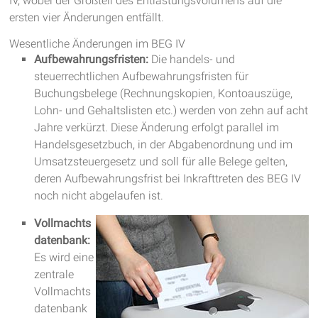
IV, wobei der Großteil des Entlastungsvolumens auf die
ersten vier Änderungen entfällt.
Wesentliche Änderungen im BEG IV
Aufbewahrungsfristen:
Die handels- und
steuerrechtlichen Aufbewahrungsfristen für
Buchungsbelege (Rechnungskopien, Kontoauszüge,
Lohn- und Gehaltslisten etc.) werden von zehn auf acht
Jahre verkürzt. Diese Änderung erfolgt parallel im
Handelsgesetzbuch, in der Abgabenordnung und im
Umsatzsteuergesetz und soll für alle Belege gelten,
deren Aufbewahrungsfrist bei Inkrafttreten des BEG IV
noch nicht abgelaufen ist.
Vollmachts
datenbank:
Es wird eine
zentrale
Vollmachts
datenbank