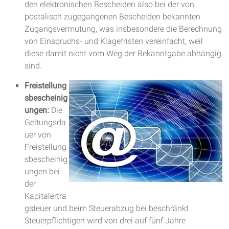
den elektronischen Bescheiden also bei der von
postalisch zugegangenen Bescheiden bekannten
Zugangsvermutung, was insbesondere die Berechnung
von Einspruchs- und Klagefristen vereinfacht, weil
diese damit nicht vom Weg der Bekanntgabe abhängig
sind.
Freistellung
sbescheinig
ungen:
Die
Geltungsda
uer von
Freistellung
sbescheinig
ungen bei
der
Kapitalertra
gsteuer und beim Steuerabzug bei beschränkt
Steuerpflichtigen wird von drei auf fünf Jahre