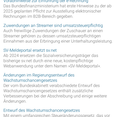
Vorabhinweise zur Einführung der e-Rechnung
Das Bundesfinanzministerium hat erste Hinweise zu der ab
2025 geplanten Pflicht zur Ausstellung elektronischer
Rechnungen im B2B-Bereich gegeben.
Zuwendungen an Streamer sind umsatzsteuerpflichtig
Auch freiwillige Zuwendungen der Zuschauer an einen
Streamer gehören zu dessen umsatzsteuerpflichtigen
Einnahmen aus der Erbringung einer Unterhaltungsleistung.
SV-Meldeportal ersetzt sv.net
Ab 2024 ersetzen die Sozialversicherungsträger das
bisherige sv.net durch eine neue, kostenpflichtige
Webanwendung unter dem Namen »SV-Meldeportal«.
Änderungen im Regierungsentwurf des
Wachstumschancengesetzes
Der vom Bundeskabinett verabschiedete Entwurf des
Wachstumschancengesetzes enthält zusätzliche
Verbesserungen bei der Abschreibung und einige weitere
Änderungen.
Entwurf des Wachstumschancengesetzes
Mit einem umfangreichen Steueränderungsgesetz, das vor