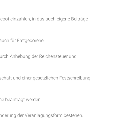
epot einzahlen, in das auch eigene Beiträge
auch für Erstgeborene.
durch Anhebung der Reichensteuer und
schaft und einer gesetzlichen Festschreibung
ine beantragt werden.
Änderung der Veranlagungsform bestehen.