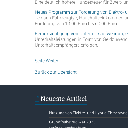
Eine deutlich höhere Hundesteuer für Zweit- u
Neues Programm zur Förderung von Elektro- 
Je nach Fahrzeugtyp, Haushaltseinkommen und 
Förderung von 1.500 Euro bis 6.000 Euro.
Berücksichtigung von Unterhaltsaufwendung
Unterhaltsleistungen in Form von Geldzuwend
Unterhaltsempfängers erfolgen.
Seite Weiter
Zurück zur Übersicht
Neueste Artikel
Nutzung von Elektro- und Hybrid-Firmenwa
Grundfreibetrag war 2023