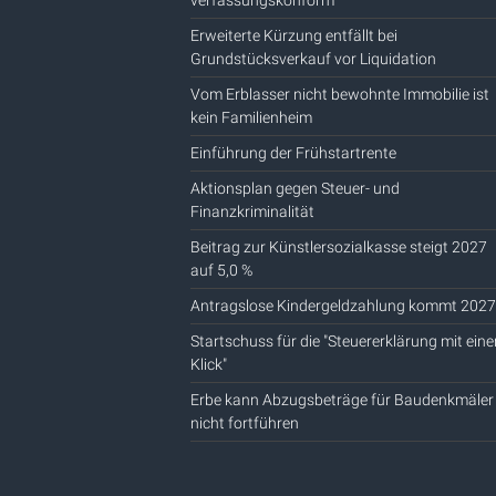
verfassungskonform
Erweiterte Kürzung entfällt bei
Grundstücksverkauf vor Liquidation
Vom Erblasser nicht bewohnte Immobilie ist
kein Familienheim
Einführung der Frühstartrente
Aktionsplan gegen Steuer- und
Finanzkriminalität
Beitrag zur Künstlersozialkasse steigt 2027
auf 5,0 %
Antragslose Kindergeldzahlung kommt 2027
Startschuss für die "Steuererklärung mit ein
Klick"
Erbe kann Abzugsbeträge für Baudenkmäler
nicht fortführen