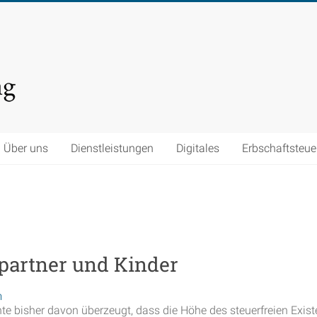
Über uns
Dienstleistungen
Digitales
Erbschaftsteue
partner und Kinder
m
hte bisher davon überzeugt, dass die Höhe des steuerfreien Ex