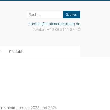
kontakt@rl-steuerberatung.de
Telefon: +49 89 5111 37-40
r
Kontakt
istenzminimums für 2023 und 2024