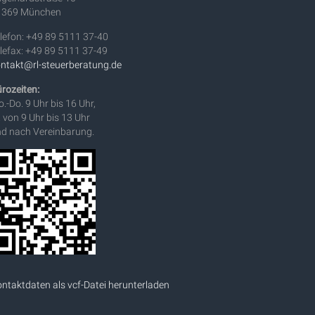
1369 München
lefon: +49 89 5111 37-40
lefax: +49 89 5111 37-49
ntakt@rl-steuerberatung.de
rozeiten:
.-Do. 9 Uhr bis 16 Uhr,
. von 9 Uhr bis 13 Uhr
d nach Vereinbarung.
ntaktdaten als vcf-Datei herunterladen