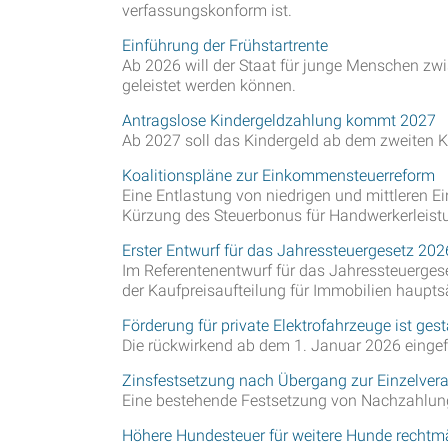
verfassungskonform ist.
Einführung der Frühstartrente
Ab 2026 will der Staat für junge Menschen zwi
geleistet werden können.
Antragslose Kindergeldzahlung kommt 2027
Ab 2027 soll das Kindergeld ab dem zweiten Ki
Koalitionspläne zur Einkommensteuerreform
Eine Entlastung von niedrigen und mittleren
Kürzung des Steuerbonus für Handwerkerleistu
Erster Entwurf für das Jahressteuergesetz 202
Im Referentenentwurf für das Jahressteuerges
der Kaufpreisaufteilung für Immobilien haupts
Förderung für private Elektrofahrzeuge ist gest
Die rückwirkend ab dem 1. Januar 2026 eingefü
Zinsfestsetzung nach Übergang zur Einzelver
Eine bestehende Festsetzung von Nachzahlung
Höhere Hundesteuer für weitere Hunde rechtm